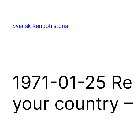
Hoppa
till
innehåll
Svensk Kendohistoria
1971-01-25 Re 
your country 