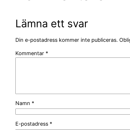
Lämna ett svar
Din e-postadress kommer inte publiceras.
Obli
Kommentar
*
Namn
*
E-postadress
*