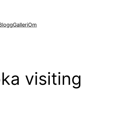
Blogg
Galleri
Om
a visiting