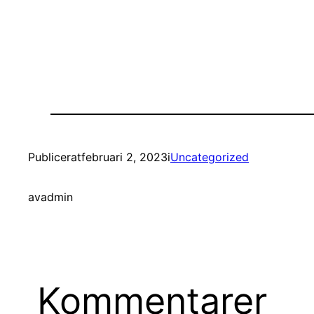
Publicerat
februari 2, 2023
i
Uncategorized
av
admin
Kommentarer