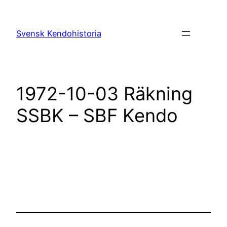
Hoppa
till
Svensk Kendohistoria
innehåll
1972-10-03 Räkning
SSBK – SBF Kendo