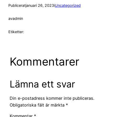
Publicerat
januari 26, 2023
i
Uncategorized
av
admin
Etiketter:
Kommentarer
Lämna ett svar
Din e-postadress kommer inte publiceras.
Obligatoriska fält är märkta
*
Kommentar
*