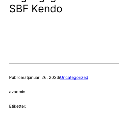
SBF Kendo
Publicerat
januari 26, 2023
i
Uncategorized
av
admin
Etiketter: