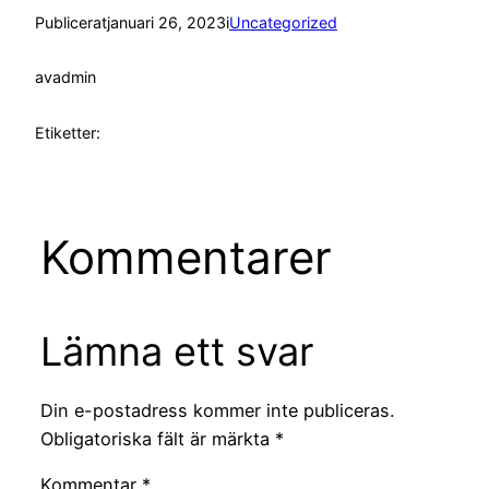
Publicerat
januari 26, 2023
i
Uncategorized
av
admin
Etiketter:
Kommentarer
Lämna ett svar
Din e-postadress kommer inte publiceras.
Obligatoriska fält är märkta
*
Kommentar
*