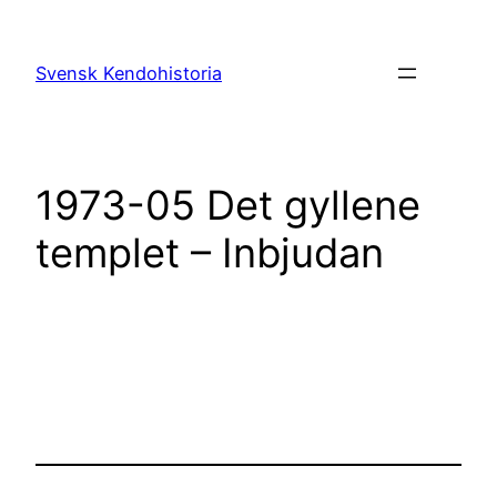
Hoppa
till
Svensk Kendohistoria
innehåll
1973-05 Det gyllene
templet – Inbjudan