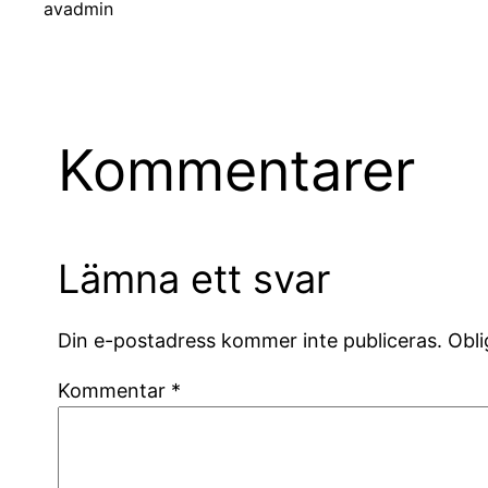
av
admin
Kommentarer
Lämna ett svar
Din e-postadress kommer inte publiceras.
Obli
Kommentar
*