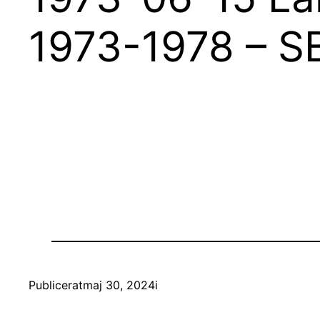
1973-1978 – S
Publicerat
maj 30, 2024
i