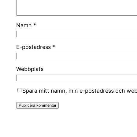
Namn
*
E-postadress
*
Webbplats
Spara mitt namn, min e-postadress och webb