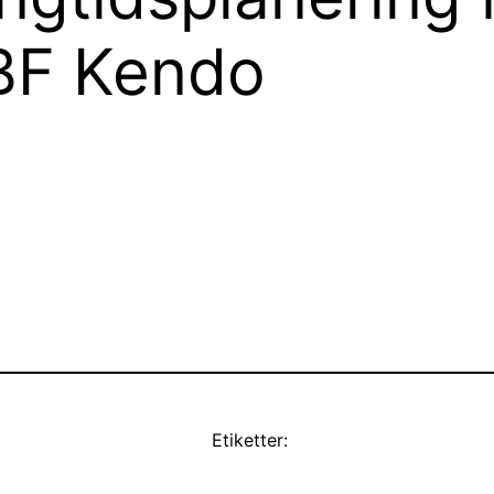
BF Kendo
Etiketter: