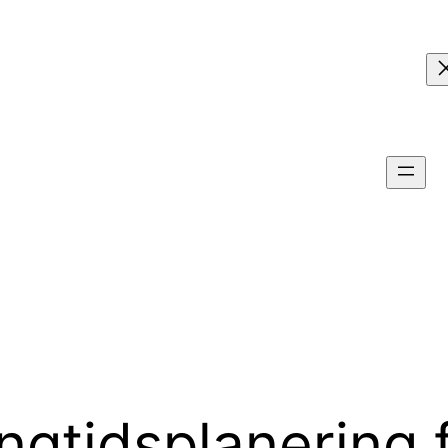
gtidsplanering 