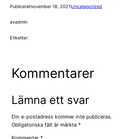
Publicerat
november 18, 2021
i
Uncategorized
av
admin
Etiketter:
Kommentarer
Lämna ett svar
Din e-postadress kommer inte publiceras.
Obligatoriska fält är märkta
*
Kommentar
*