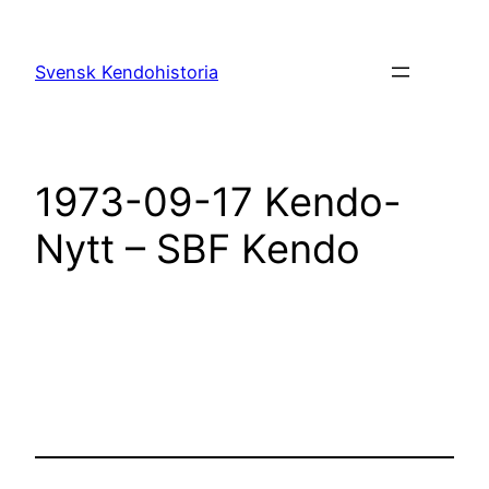
Hoppa
till
Svensk Kendohistoria
innehåll
1973-09-17 Kendo-
Nytt – SBF Kendo