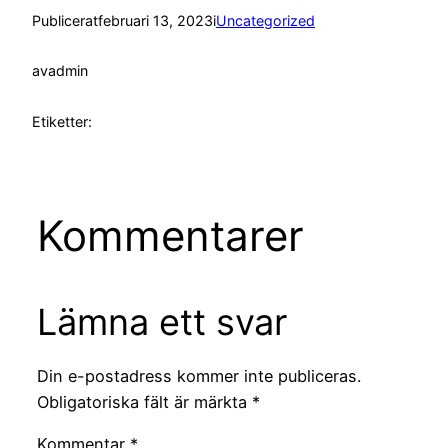
Publicerat
februari 13, 2023
i
Uncategorized
av
admin
Etiketter:
Kommentarer
Lämna ett svar
Din e-postadress kommer inte publiceras.
Obligatoriska fält är märkta
*
Kommentar
*