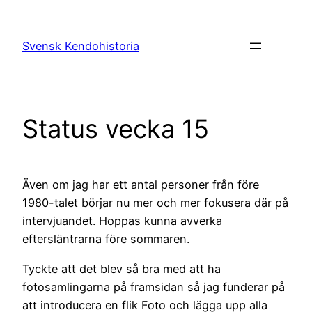
Hoppa
till
Svensk Kendohistoria
innehåll
Status vecka 15
Även om jag har ett antal personer från före
1980-talet börjar nu mer och mer fokusera där på
intervjuandet. Hoppas kunna avverka
eftersläntrarna före sommaren.
Tyckte att det blev så bra med att ha
fotosamlingarna på framsidan så jag funderar på
att introducera en flik Foto och lägga upp alla