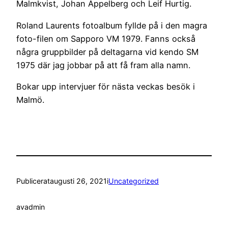
Malmkvist, Johan Appelberg och Leif Hurtig.
Roland Laurents fotoalbum fyllde på i den magra
foto-filen om Sapporo VM 1979. Fanns också
några gruppbilder på deltagarna vid kendo SM
1975 där jag jobbar på att få fram alla namn.
Bokar upp intervjuer för nästa veckas besök i
Malmö.
Publicerat
augusti 26, 2021
i
Uncategorized
av
admin