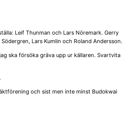
igställa: Leif Thunman och Lars Nöremark. Gerry
Hans Södergren, Lars Kumlin och Roland Andersson.
ag ska försöka gräva upp ur källaren. Svartvita
.
 släktförening och sist men inte minst Budokwai