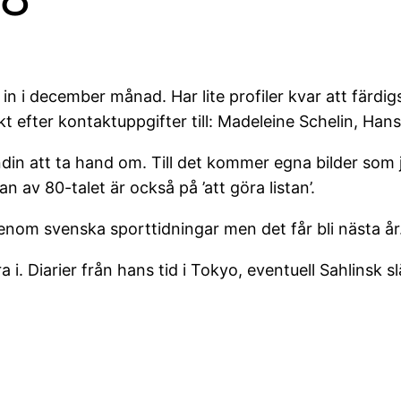
n in i december månad. Har lite profiler kvar att färd
 jakt efter kontaktuppgifter till: Madeleine Schelin, 
din att ta hand om. Till det kommer egna bilder som j
n av 80-talet är också på ’att göra listan’.
igenom svenska sporttidningar men det får bli nästa år
ra i. Diarier från hans tid i Tokyo, eventuell Sahlinsk