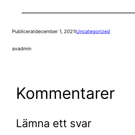
Publicerat
december 1, 2021
i
Uncategorized
av
admin
Kommentarer
Lämna ett svar