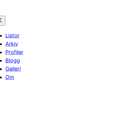
Listor
Arkiv
Profiler
Blogg
Galleri
Om