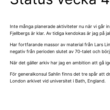
Inte många planerade aktiviteter nu när vi går i
Fjellbergs är klar. Av tidiga kendokas är jag på
Har fortfarande massor av material från Lars Lin
negativ från perioden slutet av 70-talet och börja
När det gäller arkiv har jag en ambition att gå 
För generalkonsul Sahlin finns det tre spår att d
London arkivet vid universitet i Bath, England.