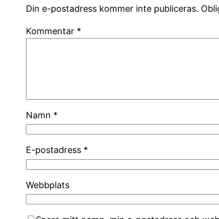
Din e-postadress kommer inte publiceras.
Obli
Kommentar
*
Namn
*
E-postadress
*
Webbplats